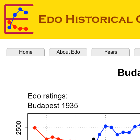
Home
About Edo
Years
Buda