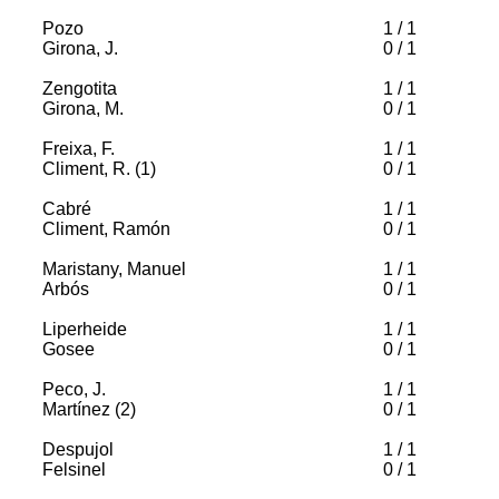
Pozo
1
/
1
Girona, J.
0
/
1
Zengotita
1
/
1
Girona, M.
0
/
1
Freixa, F.
1
/
1
Climent, R. (1)
0
/
1
Cabré
1
/
1
Climent, Ramón
0
/
1
Maristany, Manuel
1
/
1
Arbós
0
/
1
Liperheide
1
/
1
Gosee
0
/
1
Peco, J.
1
/
1
Martínez (2)
0
/
1
Despujol
1
/
1
Felsinel
0
/
1