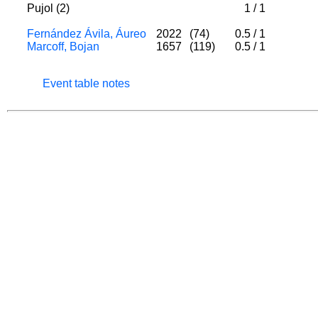
Pujol (2)
1
/
1
Fernández Ávila, Áureo
2022
(74)
0.5
/
1
Marcoff, Bojan
1657
(119)
0.5
/
1
Event table notes