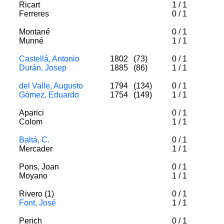
Ricart
1
/
1
Ferreres
0
/
1
Montané
0
/
1
Munné
1
/
1
Castellá, Antonio
1802
(73)
0
/
1
Durán, Josep
1885
(86)
1
/
1
del Valle, Augusto
1794
(134)
0
/
1
Gómez, Eduardo
1754
(149)
1
/
1
Aparici
0
/
1
Colom
1
/
1
Baltá, C.
0
/
1
Mercader
1
/
1
Pons, Joan
0
/
1
Moyano
1
/
1
Rivero (1)
0
/
1
Font, José
1
/
1
Perich
0
/
1