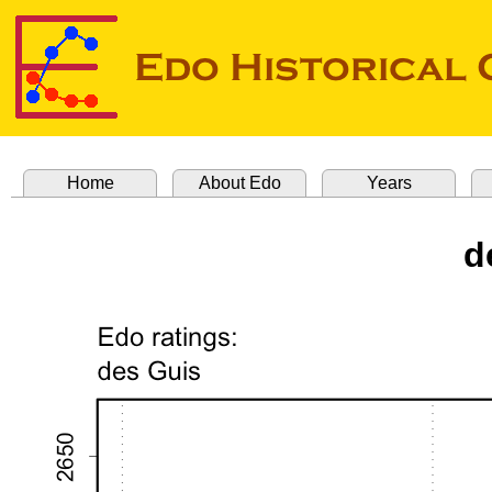
Home
About Edo
Years
d