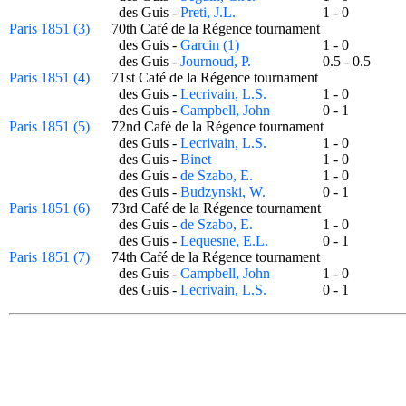
des Guis -
Preti, J.L.
1 - 0
d
Paris 1851 (3)
70th Café de la Régence tournament
des Guis -
Garcin (1)
1 - 0
des Guis -
Journoud, P.
0.5 - 0.5
Paris 1851 (4)
71st Café de la Régence tournament
des Guis -
Lecrivain, L.S.
1 - 0
des Guis -
Campbell, John
0 - 1
Paris 1851 (5)
72nd Café de la Régence tournament
des Guis -
Lecrivain, L.S.
1 - 0
des Guis -
Binet
1 - 0
des Guis -
de Szabo, E.
1 - 0
des Guis -
Budzynski, W.
0 - 1
Paris 1851 (6)
73rd Café de la Régence tournament
des Guis -
de Szabo, E.
1 - 0
des Guis -
Lequesne, E.L.
0 - 1
Paris 1851 (7)
74th Café de la Régence tournament
des Guis -
Campbell, John
1 - 0
des Guis -
Lecrivain, L.S.
0 - 1