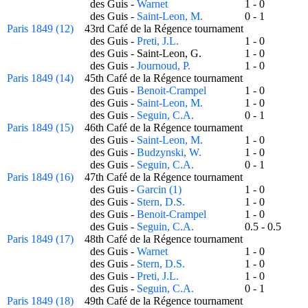
des Guis -
Warnet
1 - 0
des Guis -
Saint-Leon, M.
0 - 1
Paris 1849 (12)
43rd Café de la Régence tournament
des Guis -
Preti, J.L.
1 - 0
des Guis - Saint-Leon, G.
1 - 0
des Guis -
Journoud, P.
1 - 0
Paris 1849 (14)
45th Café de la Régence tournament
des Guis -
Benoit-Crampel
1 - 0
des Guis -
Saint-Leon, M.
1 - 0
des Guis -
Seguin, C.A.
0 - 1
Paris 1849 (15)
46th Café de la Régence tournament
des Guis -
Saint-Leon, M.
1 - 0
des Guis -
Budzynski, W.
1 - 0
des Guis -
Seguin, C.A.
0 - 1
Paris 1849 (16)
47th Café de la Régence tournament
des Guis -
Garcin (1)
1 - 0
des Guis -
Stern, D.S.
1 - 0
des Guis -
Benoit-Crampel
1 - 0
des Guis -
Seguin, C.A.
0.5 - 0.5
Paris 1849 (17)
48th Café de la Régence tournament
des Guis -
Warnet
1 - 0
des Guis -
Stern, D.S.
1 - 0
des Guis -
Preti, J.L.
1 - 0
des Guis -
Seguin, C.A.
0 - 1
Paris 1849 (18)
49th Café de la Régence tournament